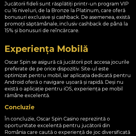
Jucătorii fideli sunt răsplătiți printr-un program VIP
cu 16 niveluri, de la Bronze la Platinum, care oferă
bonusuri exclusive și cashback. De asemenea, există
promoții săptămânale, inclusiv cashback de până la
15% și bonusuri de reîncărcare.
Experiența Mobilă
Oscar Spin se asigură că jucătorii pot accesa jocurile
preferate de pe orice dispozitiv. Site-ul este
optimizat pentru mobil, iar aplicația dedicată pentru
Android oferă o navigare ușoară și rapidă. Deși nu
există o aplicație pentru iOS, experiența pe mobil
rămâne excelentă.
Concluzie
În concluzie, Oscar Spin Casino reprezintă o
oportunitate excelentă pentru jucătorii din
România care caută o experiență de joc diversificată